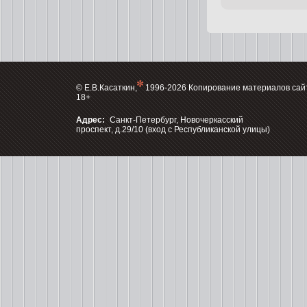
© Е.В.Касаткин,
1996-2026 Копирование материалов сай
18+
Адрес:
Санкт-Петербург, Новочеркасский
проспект, д.29/10 (вход с Республиканской улицы)