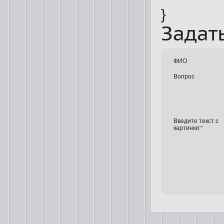
}
Задат
ФИО
Вопрос
Введите текст с
картинки:
*