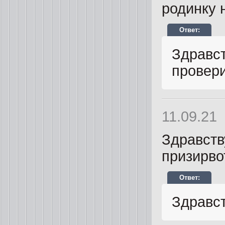
родинку 
Здравст
провери
11.09.21
Здравств
призирво
Здравс