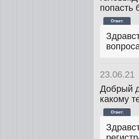
попасть 
Здравст
вопроса
23.06.21
Добрый д
какому т
Здравс
регистр