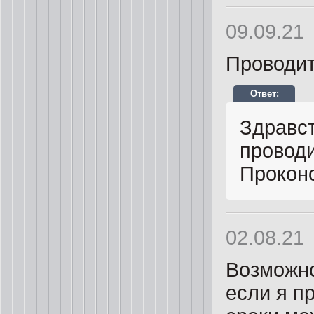
09.09.21
Проводит
Здравс
проводи
Проконс
02.08.21
Возможно
если я п