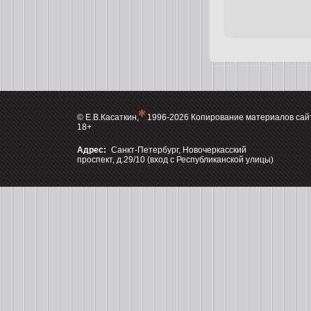
© Е.В.Касаткин,
1996-2026 Копирование материалов сай
18+
Адрес:
Санкт-Петербург, Новочеркасский
проспект, д.29/10 (вход с Республиканской улицы)