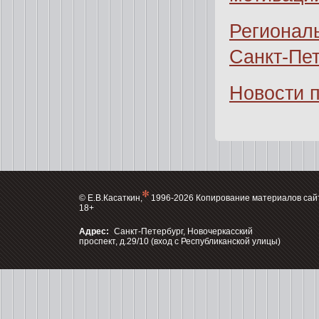
Регионал
Санкт-Пет
Новости 
© Е.В.Касаткин,
1996-2026 Копирование материалов сай
18+
Адрес:
Санкт-Петербург, Новочеркасский
проспект, д.29/10 (вход с Республиканской улицы)