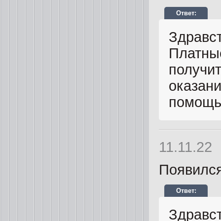
Здравст
Платны
получит
оказан
помощь
11.11.22
Появился
Здравст