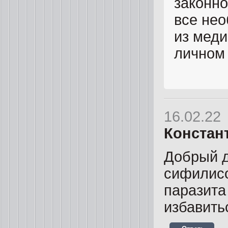
законно
все нео
из меди
личном
16.02.22
Констан
Добрый д
сифилисо
паразита
избавить