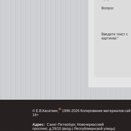
Вопрос
Введите текст с
картинки:
*
© Е.В.Касаткин,
1996-2026 Копирование материалов сай
18+
Адрес:
Санкт-Петербург, Новочеркасский
проспект, д.29/10 (вход с Республиканской улицы)