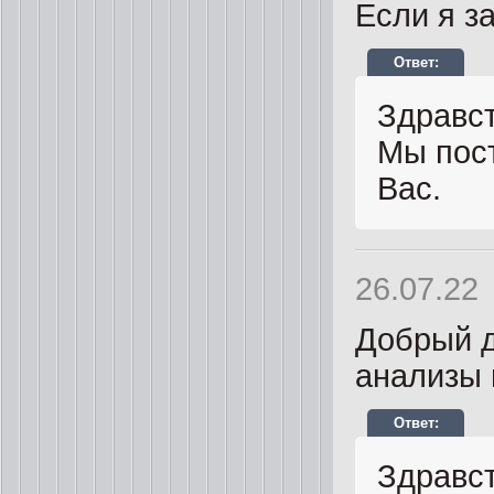
Если я з
Здравст
Мы пос
Вас.
26.07.22
Добрый д
анализы 
Здравст