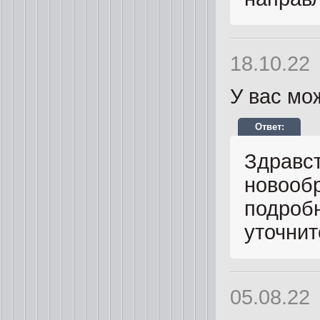
18.10.22
У вас мо
Здравст
новообр
подробн
уточнит
05.08.22