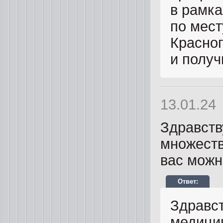
в рамка
по мест
Красног
и получ
13.01.24
Здравств
множеств
вас можн
Здравст
медици