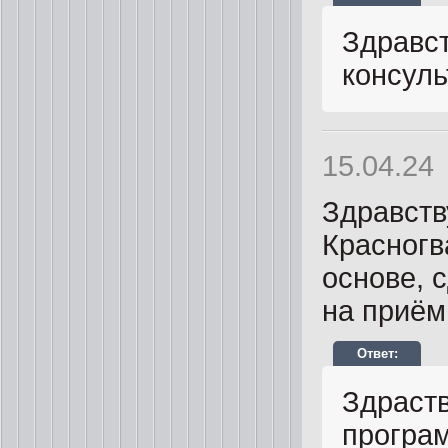
Здравст
консуль
15.04.24
Здравств
Красногв
основе, 
на приём
Здраств
програ