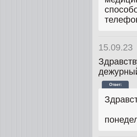
способо
телефон
15.09.23
Здравств
дежурны
Здравст
понедел