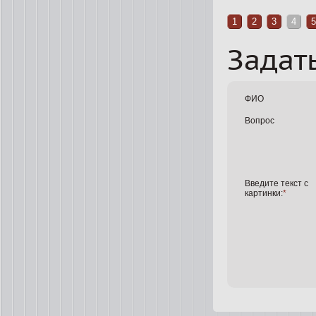
1
2
3
4
5
Задат
ФИО
Вопрос
Введите текст с
картинки:
*