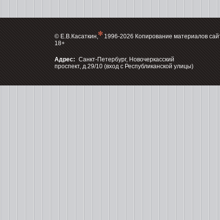
© Е.В.Касаткин,
1996-2026 Копирование материалов сай
18+
Адрес:
Санкт-Петербург, Новочеркасский
проспект, д.29/10 (вход с Республиканской улицы)