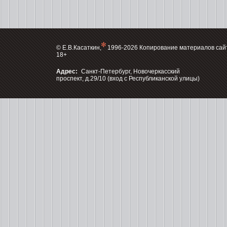
© Е.В.Касаткин,
1996-2026 Копирование материалов сай
18+
Адрес:
Санкт-Петербург, Новочеркасский
проспект, д.29/10 (вход с Республиканской улицы)