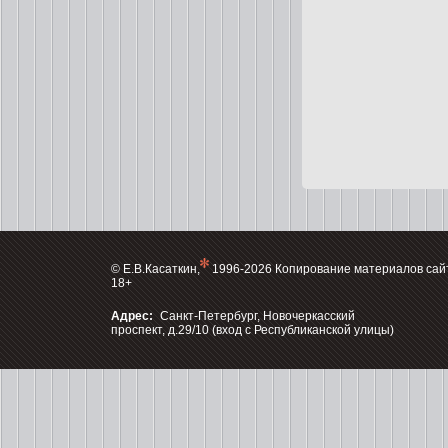
© Е.В.Касаткин,
1996-2026 Копирование материалов сай
18+
Адрес:
Санкт-Петербург, Новочеркасский
проспект, д.29/10 (вход с Республиканской улицы)