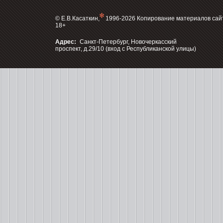
© Е.В.Касаткин,
1996-2026 Копирование материалов сай
18+
Адрес:
Санкт-Петербург, Новочеркасский
проспект, д.29/10 (вход с Республиканской улицы)