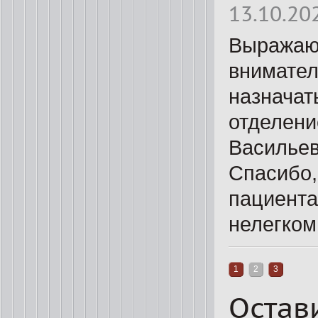
13.10.20
Выражаю 
внимател
назначат
отделени
Васильев
Спасибо,
пациента
нелегком
1
2
3
Остав