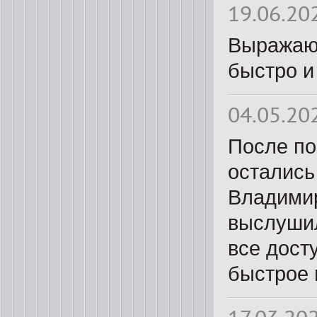
19.06.20
Выражаю 
быстро и
04.05.20
После по
остались
Владимир
выслушил
все дост
быстрое 